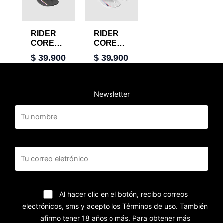
RIDER
RIDER
CORE
CORE
NBA II
NBA II
$
39.900
$
39.900
THONG
THONG
Newsletter
Al hacer clic en el botón, recibo correos
electrónicos, sms y acepto los Términos de uso. También
afirmo tener 18 años o más. Para obtener más