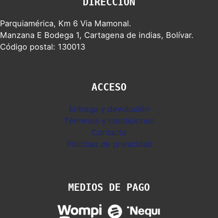
DIRECCION
Parquiamérica, Km 6 Via Mamonal.
Manzana E Bodega 1, Cartagena de indias, Bolívar.
Código postal: 130013
ACCESO
Entrega y devolución
Términos y condiciones
Contacto
Politicas de privacidad
MEDIOS DE PAGO