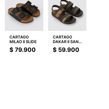
CARTAGO
CARTAGO
MILAO II SLIDE
DAKAR II SAND
KIDS
$
79.900
$
59.900