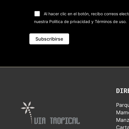
Al hacer clic en el botón, recibo correos el
nuestra Política de privacidad y Términos de uso.
DIR
Parqu
Mamo
Manz
Carta