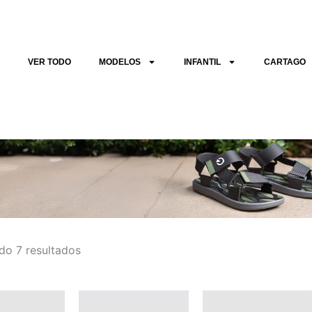
Sorted
by
latest
VER TODO
MODELOS
INFANTIL
CARTAGO
do 7 resultados