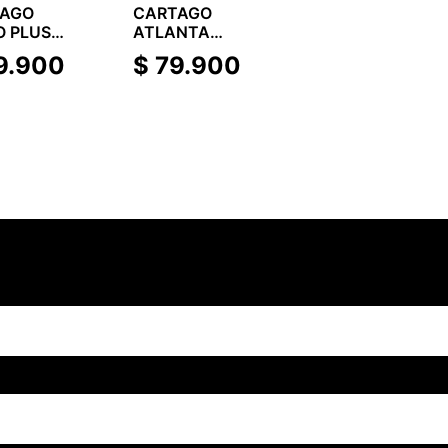
TAGO
CARTAGO
O PLUS
ATLANTA
E AD
SAND AD
9.900
$
79.900