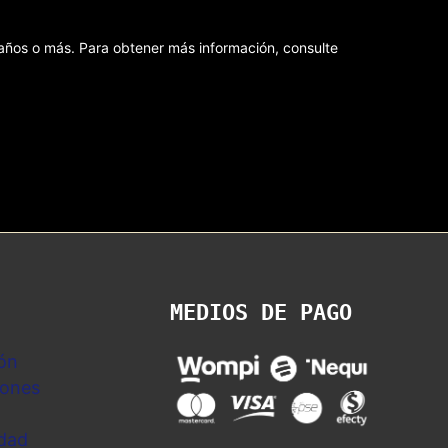
8 años o más. Para obtener más información, consulte
MEDIOS DE PAGO
ón
iones
idad