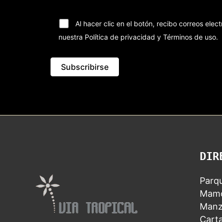
Al hacer clic en el botón, recibo correos el
nuestra Política de privacidad y Términos de uso.
DIR
Parqu
Mamo
Manz
Carta