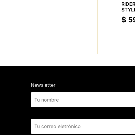
RIDER
STYLE
PAPE
$
5
Newsletter