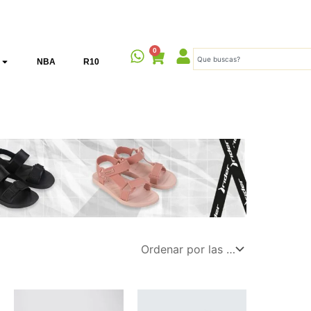
0
Cart
Search
NBA
R10