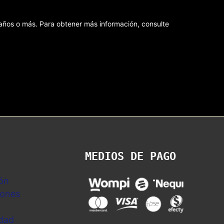
8 años o más. Para obtener más información, consulte
MEDIOS DE PAGO
ón
iones
idad