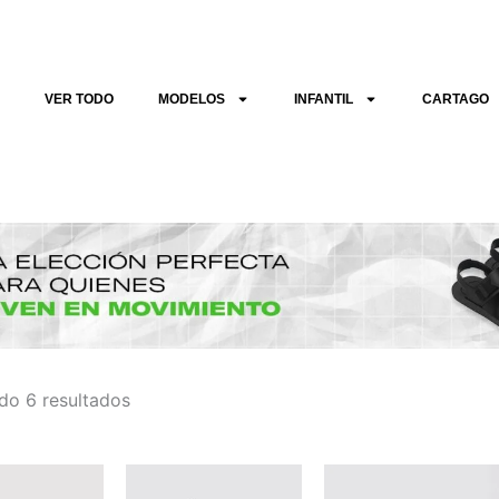
Sorted
by
latest
VER TODO
MODELOS
INFANTIL
CARTAGO
do 6 resultados