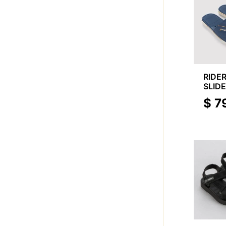
RIDER
SLID
$
7