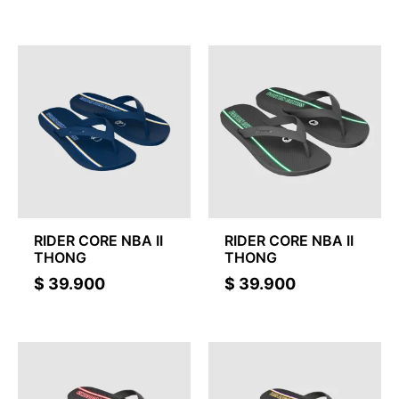
RIDER CORE NBA II
RIDER CORE NBA II
THONG
THONG
$
39.900
$
39.900