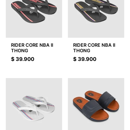
RIDER CORE NBA II
RIDER CORE NBA II
THONG
THONG
$
39.900
$
39.900