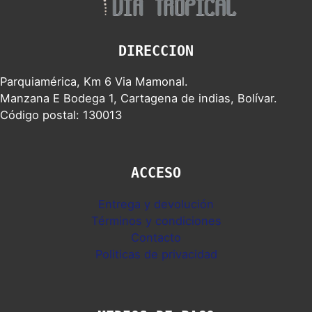
DIRECCION
Parquiamérica, Km 6 Via Mamonal.
Manzana E Bodega 1, Cartagena de indias, Bolívar.
Código postal: 130013
ACCESO
Entrega y devolución
Términos y condiciones
Contacto
Politicas de privacidad