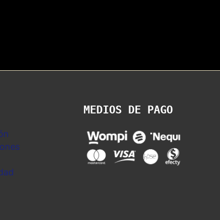
MEDIOS DE PAGO
ón
iones
idad