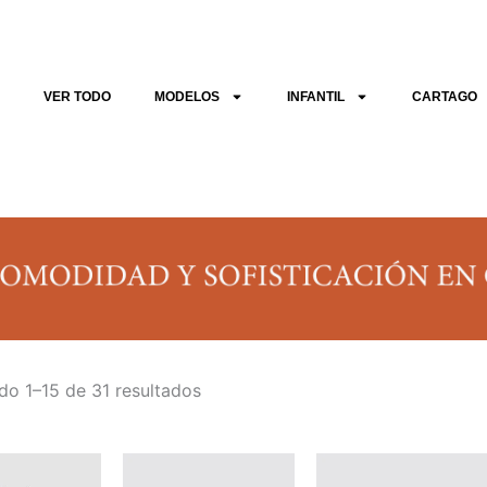
Sorted
by
latest
VER TODO
MODELOS
INFANTIL
CARTAGO
do 1–15 de 31 resultados