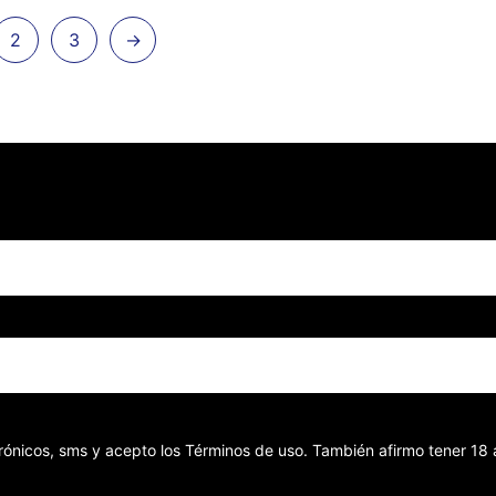
2
3
→
ectrónicos, sms y acepto los Términos de uso. También afirmo tener 1