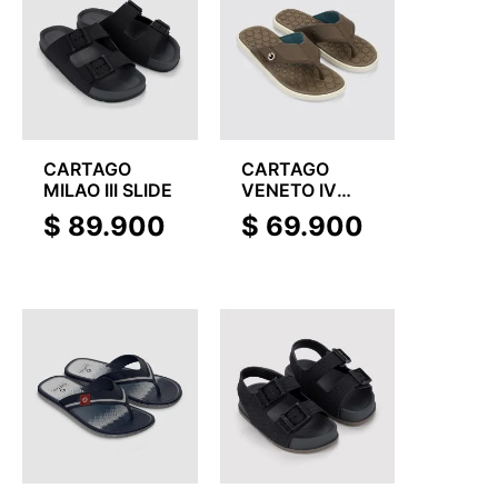
CARTAGO
CARTAGO
MILAO III SLIDE
VENETO IV
THONG
$
89.900
$
69.900