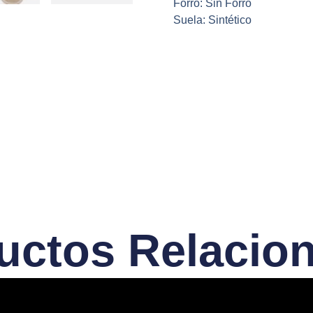
Forro: Sin Forro
Suela: Sintético
uctos Relacio