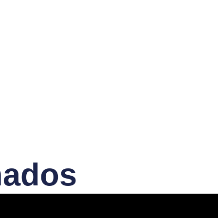
nados