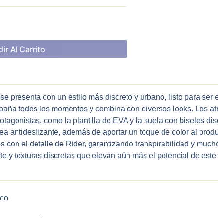
ir Al Carrito
e presenta con un estilo más discreto y urbano, listo para ser 
paña todos los momentos y combina con diversos looks. Los atr
otagonistas, como la plantilla de EVA y la suela con biseles dis
ea antideslizante, además de aportar un toque de color al produ
es con el detalle de Rider, garantizando transpirabilidad y mucho
 y texturas discretas que elevan aún más el potencial de este
ico