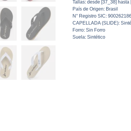
Tallas: desde [37_38] hasta
País de Origen: Brasil
N° Registro SIC: 90026218
CAPELLADA (SLIDE): Sinté
Forro: Sin Forro
Suela: Sintético