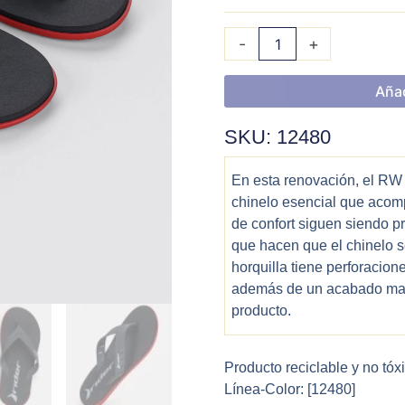
-
+
Añad
SKU: 12480
En esta renovación, el RW s
chinelo esencial que acom
de confort siguen siendo pr
que hacen que el chinelo s
horquilla tiene perforacion
además de un acabado mate
producto.
Producto reciclable y no tóx
Línea-Color: [12480]