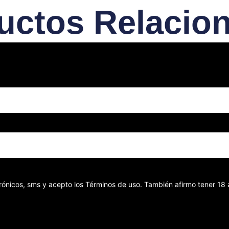
uctos Relacio
ectrónicos, sms y acepto los Términos de uso. También afirmo tener 1