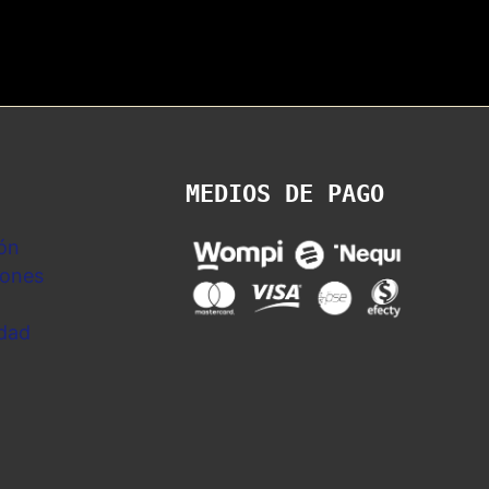
MEDIOS DE PAGO
ón
iones
idad