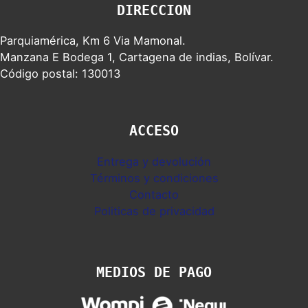
DIRECCION
Parquiamérica, Km 6 Via Mamonal.
Manzana E Bodega 1, Cartagena de indias, Bolívar.
Código postal: 130013
ACCESO
Entrega y devolución
Términos y condiciones
Contacto
Politicas de privacidad
MEDIOS DE PAGO