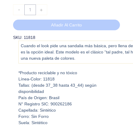
-
+
Añadir Al Carrito
SKU: 11818
Cuando el look pide una sandalia más básica, pero llena de 
es la opción ideal. Este modelo es el clásico “tal padre, tal 
una nueva paleta de colores.
*Producto reciclable y no tóxico
Línea-Color:
11818
Tallas: (desde 37_38 hasta 43_44) según
disponibilidad
País de Origen: Brasil
N° Registro SIC: 900262186
Capellada: Sintético
Forro: Sin Forro
Suela: Sintético