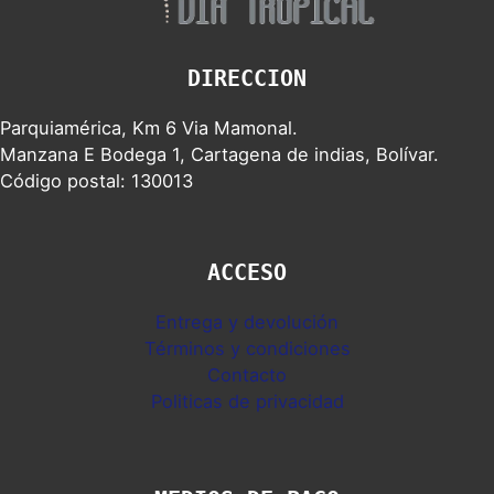
DIRECCION
Parquiamérica, Km 6 Via Mamonal.
Manzana E Bodega 1, Cartagena de indias, Bolívar.
Código postal: 130013
ACCESO
Entrega y devolución
Términos y condiciones
Contacto
Politicas de privacidad