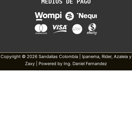
MEDIOS DE PAGO
Copyright © 2026 Sandalias Colombia | Ipanema, Rider, Azaleia y
Zaxy | Powered by Ing. Daniel Fernandez