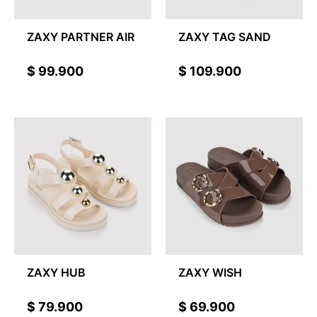
ZAXY PARTNER AIR
ZAXY TAG SAND
$
99.900
$
109.900
ZAXY HUB
ZAXY WISH
$
79.900
$
69.900