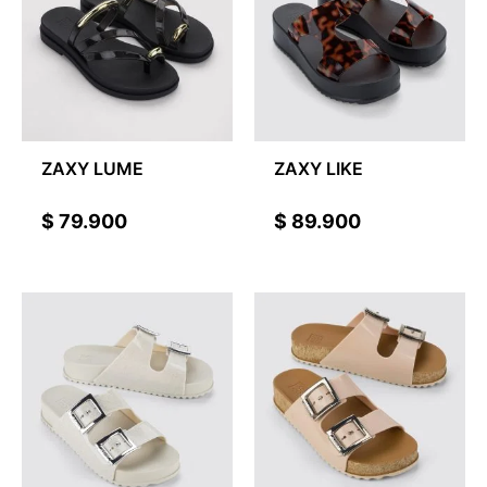
ZAXY LUME
ZAXY LIKE
$
79.900
$
89.900