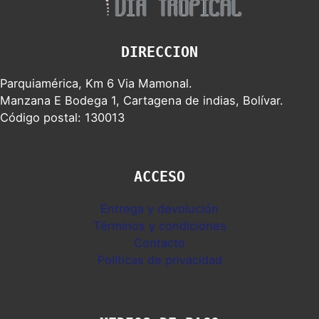
DIRECCION
Parquiamérica, Km 6 Via Mamonal.
Manzana E Bodega 1, Cartagena de indias, Bolívar.
Código postal: 130013
ACCESO
Entrega y devolución
Términos y condiciones
Contacto
Politicas de privacidad