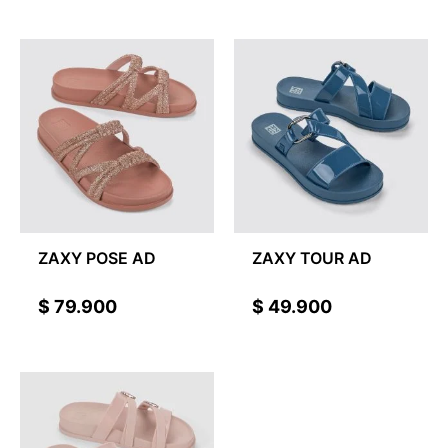
ZAXY POSE AD
ZAXY TOUR AD
$
79.900
$
49.900