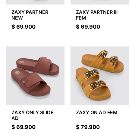
ZAXY PARTNER
ZAXY PARTNER III
NEW
FEM
$
69.900
$
69.900
ZAXY ONLY SLIDE
ZAXY ON AD FEM
AD
$
69.900
$
79.900