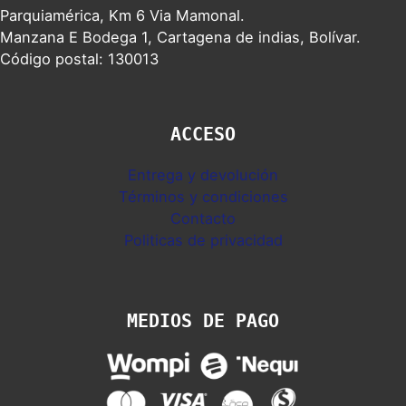
Parquiamérica, Km 6 Via Mamonal.
Manzana E Bodega 1, Cartagena de indias, Bolívar.
Código postal: 130013
ACCESO
Entrega y devolución
Términos y condiciones
Contacto
Politicas de privacidad
MEDIOS DE PAGO