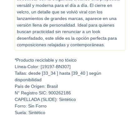
versátil y moderna para el día a día. El cierre en
velcro, un detalle que se volvió viral con los
lanzamientos de grandes marcas, aparece en una
versión llena de personalidad. Ideal para quienes
buscan practicidad sin renunciar a un look
desenfadado, este slide es la opción perfecta para
composiciones relajadas y contemporáneas.
*Producto reciclable y no tóxico
Línea-Color: [19197-BN307]
Tallas: desde [33_34 ] hasta [39_40 ] según
disponibilidad
País de Origen: Brasil
N° Registro SIC: 900262186
CAPELLADA (SLIDE): Sintético
Forro: Sin Forro
Suela: Sintético