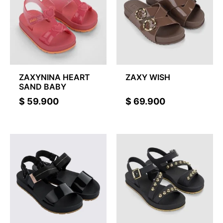
ZAXYNINA HEART
ZAXY WISH
SAND BABY
$
59.900
$
69.900