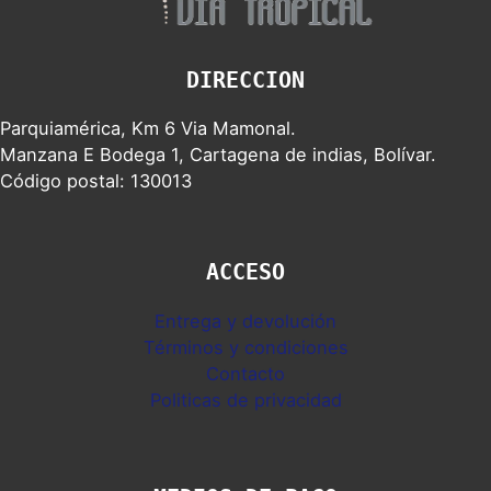
DIRECCION
Parquiamérica, Km 6 Via Mamonal.
Manzana E Bodega 1, Cartagena de indias, Bolívar.
Código postal: 130013
ACCESO
Entrega y devolución
Términos y condiciones
Contacto
Politicas de privacidad