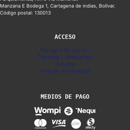
Manzana E Bodega 1, Cartagena de indias, Bolívar.
Código postal: 130013
ACCESO
Entrega y devolución
Términos y condiciones
Contacto
Politicas de privacidad
MEDIOS DE PAGO