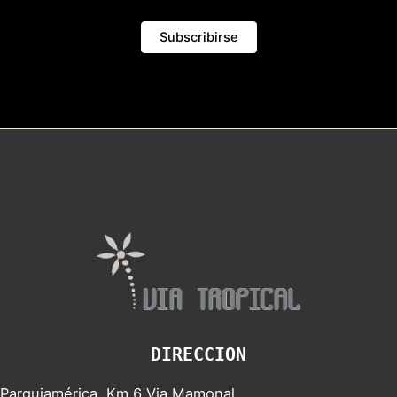
DIRECCION
Parquiamérica, Km 6 Via Mamonal.