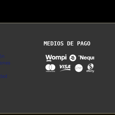
MEDIOS DE PAGO
ón
iones
idad