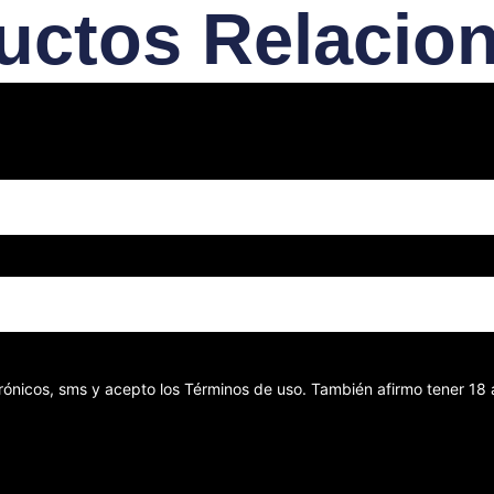
uctos Relacio
ectrónicos, sms y acepto los Términos de uso. También afirmo tener 1