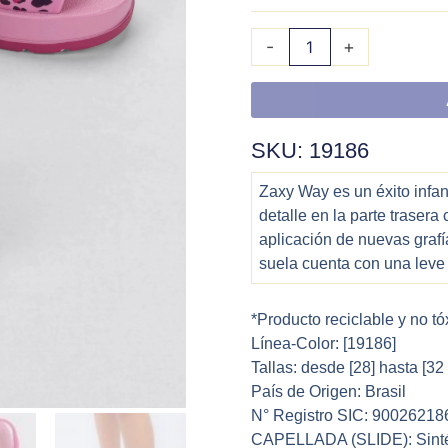
-
+
SKU: 19186
Zaxy Way es un éxito infa
detalle en la parte trasera 
aplicación de nuevas grafí
suela cuenta con una leve 
*Producto reciclable y no tó
Línea-Color: [19186]
Tallas: desde [28] hasta [32
País de Origen: Brasil
N° Registro SIC: 90026218
CAPELLADA (SLIDE): Sinté