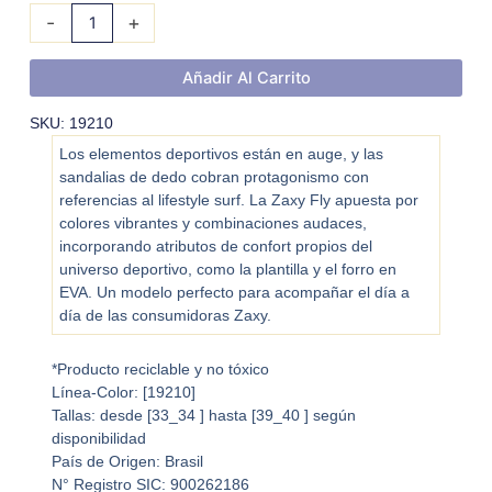
-
+
Añadir Al Carrito
SKU: 19210
Los elementos deportivos están en auge, y las
sandalias de dedo cobran protagonismo con
referencias al lifestyle surf. La Zaxy Fly apuesta por
colores vibrantes y combinaciones audaces,
incorporando atributos de confort propios del
universo deportivo, como la plantilla y el forro en
EVA. Un modelo perfecto para acompañar el día a
día de las consumidoras Zaxy.
*Producto reciclable y no tóxico
Línea-Color: [19210]
Tallas: desde [33_34 ] hasta [39_40 ] según
disponibilidad
País de Origen: Brasil
N° Registro SIC: 900262186