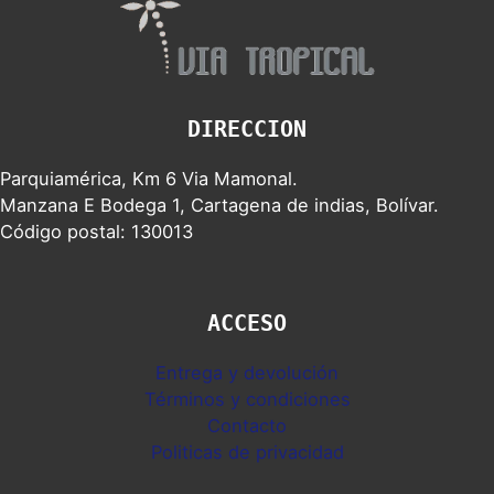
DIRECCION
Parquiamérica, Km 6 Via Mamonal.
Manzana E Bodega 1, Cartagena de indias, Bolívar.
Código postal: 130013
ACCESO
Entrega y devolución
Términos y condiciones
Contacto
Politicas de privacidad