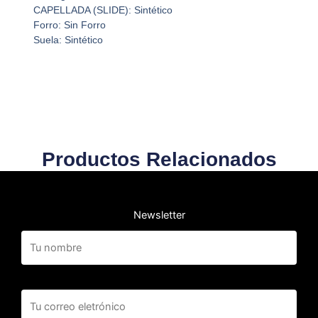
CAPELLADA (SLIDE): Sintético
Forro: Sin Forro
Suela: Sintético
Productos Relacionados
Newsletter