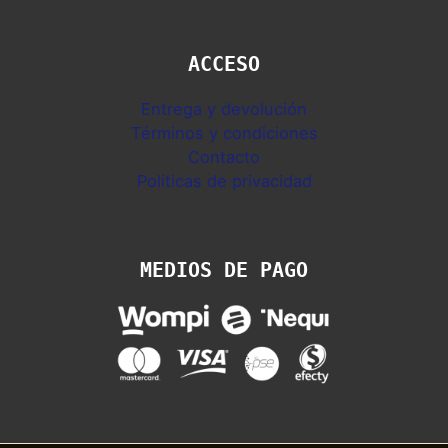
ACCESO
Entrega y devolución
Términos y condiciones
Contacto
Politicas de privacidad
MEDIOS DE PAGO