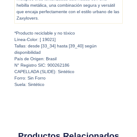
hebilla metálica, una combinación segura y versátil
que encaja perfectamente con el estilo urbano de las
Zaxylovers.
*Producto reciclable y no tóxico
Línea-Color: [ 19021]
Tallas: desde [33_34] hasta [39_40] según
disponibilidad
País de Origen: Brasil
N° Registro SIC: 900262186
CAPELLADA (SLIDE): Sintético
Forro: Sin Forro
Suela: Sintético
Productos Relacionados