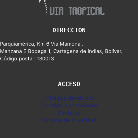
DIRECCION
Parquiamérica, Km 6 Via Mamonal.
Manzana E Bodega 1, Cartagena de indias, Bolívar.
Código postal: 130013
ACCESO
Entrega y devolución
Términos y condiciones
Contacto
Politicas de privacidad