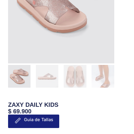
ZAXY DAILY KIDS
$
69.900
Guia de Tallas