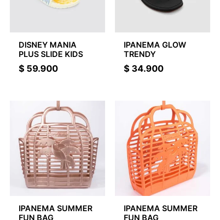
DISNEY MANIA
IPANEMA GLOW
PLUS SLIDE KIDS
TRENDY
$
59.900
$
34.900
IPANEMA SUMMER
IPANEMA SUMMER
FUN BAG
FUN BAG