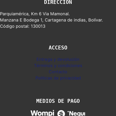
DIRECCION
Parquiamérica, Km 6 Via Mamonal.
Manzana E Bodega 1, Cartagena de indias, Bolívar.
Código postal: 130013
ACCESO
Entrega y devolución
Términos y condiciones
Contacto
Politicas de privacidad
MEDIOS DE PAGO