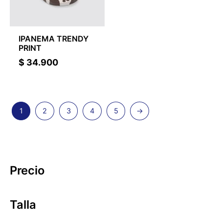
IPANEMA TRENDY
PRINT
$
34.900
1
2
3
4
5
→
Precio
Talla