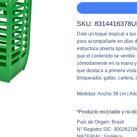
cantidad
SKU: 8314416378
Dale un toque tropical a tu
para acompañarte en días d
estructura abierta tipo rejil
que el contenido se ventile.
cómodamente en la mano y un
que destaca a primera vista.
bloqueador, gafas, cartera, 
Medidas: Ancho 38 cm | Alt
*Producto reciclable y no tó
País de Origen: Brasil
N° Registro SIC: 90026218
MATERIAL: Sintético