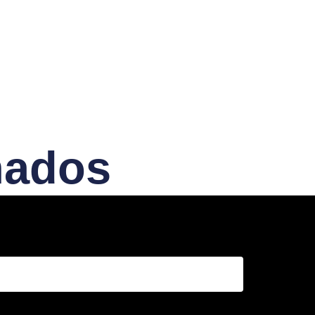
nados