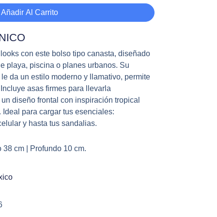
Añadir Al Carrito
UNICO
s looks con este bolso tipo canasta, diseñado
e playa, piscina o planes urbanos. Su
la le da un estilo moderno y llamativo, permite
 Incluye asas firmes para llevarla
 diseño frontal con inspiración tropical
 Ideal para cargar tus esenciales:
celular y hasta tus sandalias.
o 38 cm | Profundo 10 cm.
xico
6