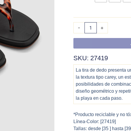
-
+
SKU: 27419
La tira de dedo presenta 
la textura tipo carey, un 
posibilidades de combinació
diseño geométrico y repetit
la playa en cada paso.
*Producto reciclable y no tó
Línea-Color: [27419]
Tallas: desde [35 ] hasta [3