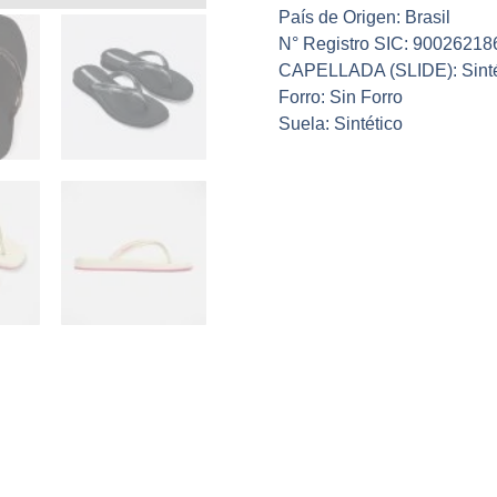
País de Origen: Brasil
N° Registro SIC: 90026218
CAPELLADA (SLIDE): Sinté
Forro: Sin Forro
Suela: Sintético