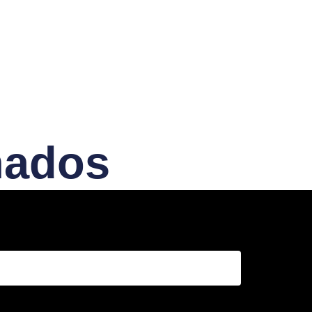
nados