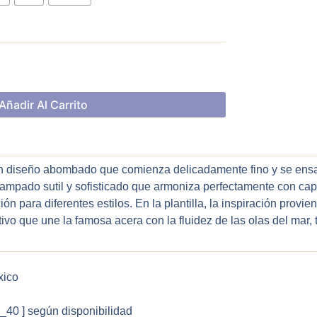
Añadir Al Carrito
un diseño abombado que comienza delicadamente fino y se ens
estampado sutil y sofisticado que armoniza perfectamente con cap
n para diferentes estilos. En la plantilla, la inspiración provi
ivo que une la famosa acera con la fluidez de las olas del mar, 
xico
9_40 ] según disponibilidad