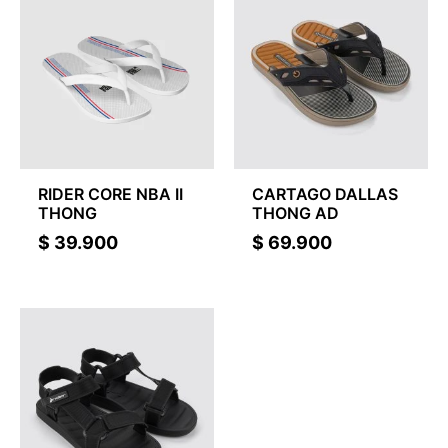
RIDER CORE NBA II
CARTAGO DALLAS
THONG
THONG AD
$
39.900
$
69.900