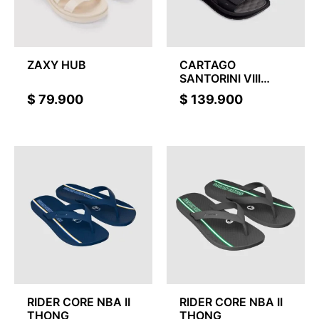
ZAXY HUB
CARTAGO
SANTORINI VIII
SAND
$
79.900
$
139.900
RIDER CORE NBA II
RIDER CORE NBA II
THONG
THONG