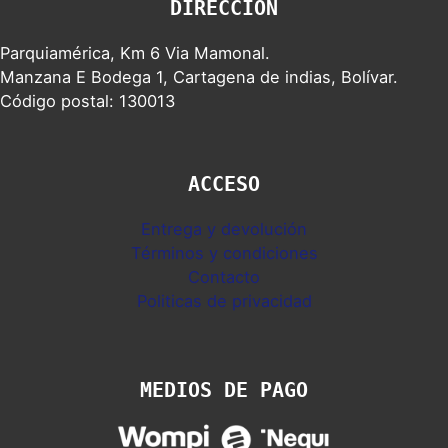
DIRECCION
Parquiamérica, Km 6 Via Mamonal.
Manzana E Bodega 1, Cartagena de indias, Bolívar.
Código postal: 130013
ACCESO
Entrega y devolución
Términos y condiciones
Contacto
Politicas de privacidad
MEDIOS DE PAGO