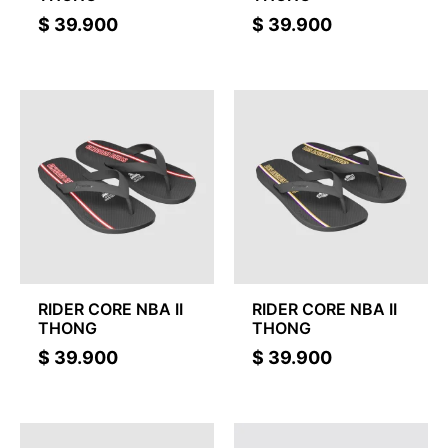
$
39.900
$
39.900
RIDER CORE NBA II
RIDER CORE NBA II
THONG
THONG
$
39.900
$
39.900