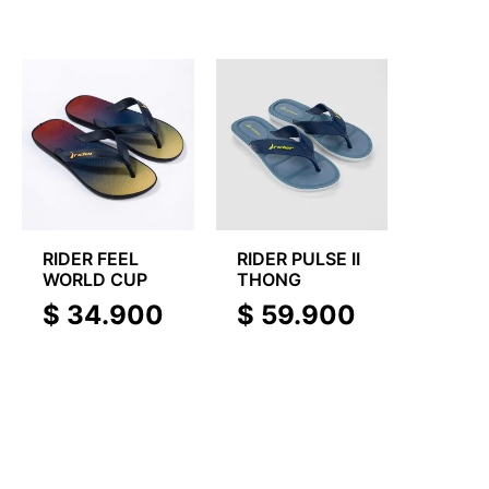
RIDER FEEL
RIDER PULSE II
WORLD CUP
THONG
$
34.900
$
59.900