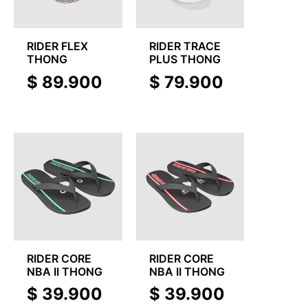
RIDER FLEX
RIDER TRACE
THONG
PLUS THONG
$
89.900
$
79.900
RIDER CORE
RIDER CORE
NBA II THONG
NBA II THONG
$
39.900
$
39.900