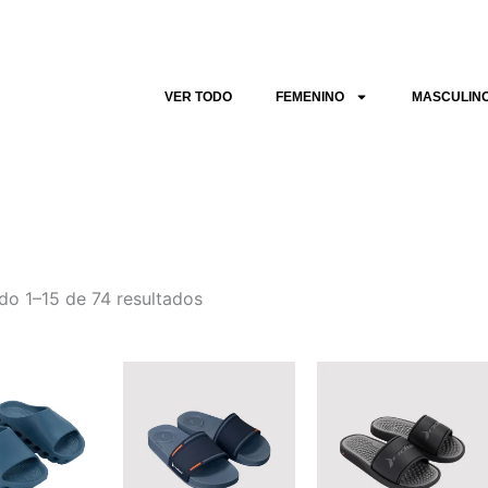
Sorted
by
latest
VER TODO
FEMENINO
MASCULIN
do 1–15 de 74 resultados