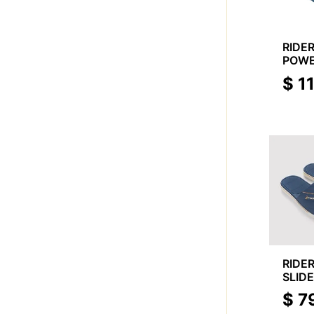
RIDER
POWE
SLID
$
1
RIDER
SLID
$
7