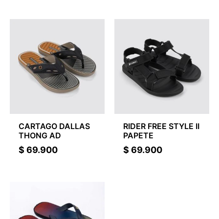
CARTAGO DALLAS
RIDER FREE STYLE II
THONG AD
PAPETE
$
69.900
$
69.900