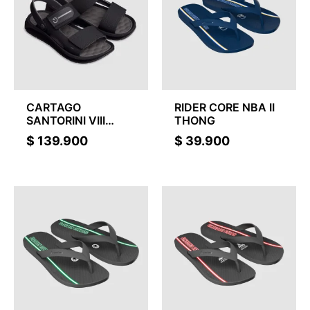
CARTAGO
RIDER CORE NBA II
SANTORINI VIII
THONG
SAND
$
139.900
$
39.900