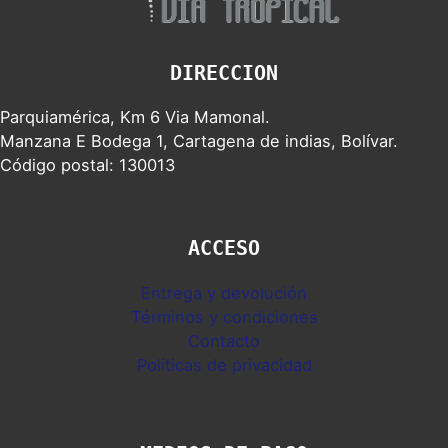
DIRECCION
Parquiamérica, Km 6 Via Mamonal.
Manzana E Bodega 1, Cartagena de indias, Bolívar.
Código postal: 130013
ACCESO
Entrega y devolución
Términos y condiciones
Contacto
Politicas de privacidad