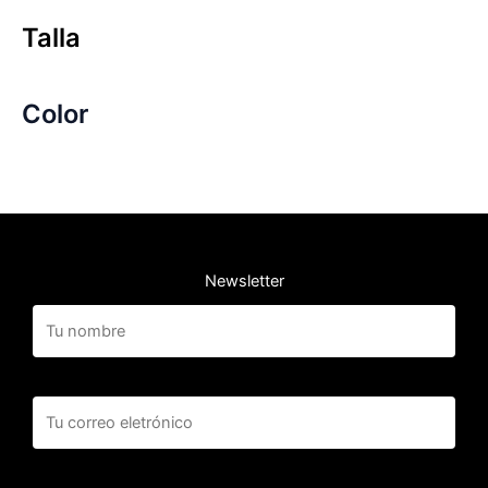
Talla
Color
Newsletter