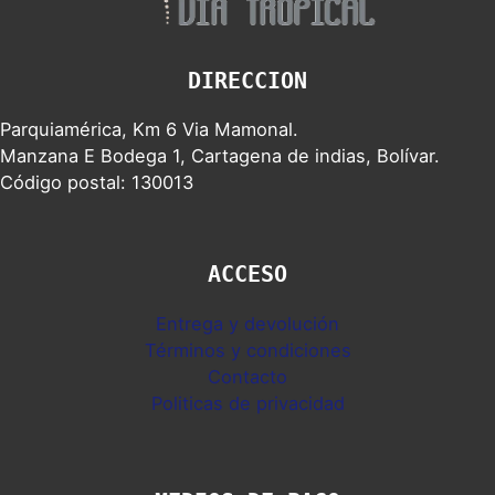
DIRECCION
Parquiamérica, Km 6 Via Mamonal.
Manzana E Bodega 1, Cartagena de indias, Bolívar.
Código postal: 130013
ACCESO
Entrega y devolución
Términos y condiciones
Contacto
Politicas de privacidad