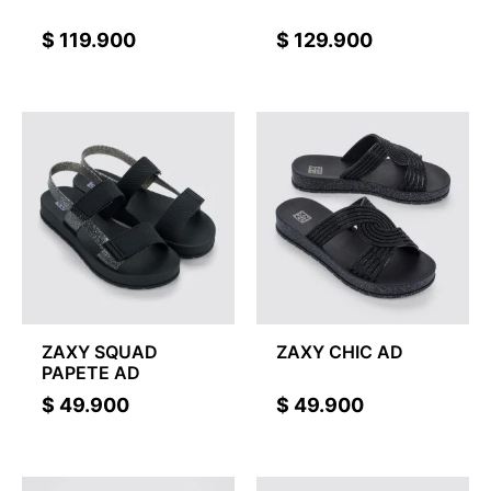
$
119.900
$
129.900
ZAXY SQUAD
ZAXY CHIC AD
PAPETE AD
$
49.900
$
49.900