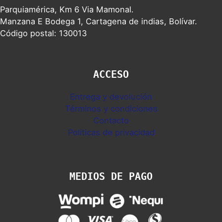
Parquiamérica, Km 6 Via Mamonal.
Manzana E Bodega 1, Cartagena de indias, Bolívar.
Código postal: 130013
ACCESO
Entrega y devolución
Términos y condiciones
Contacto
Politicas de privacidad
MEDIOS DE PAGO