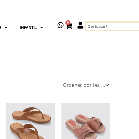
0
Cart
Search
O
INFANTIL