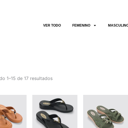
Sorted
by
latest
VER TODO
FEMENINO
MASCULIN
o 1–15 de 17 resultados