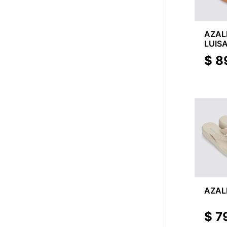
AZAL
LUIS
$
8
AZALE
$
7