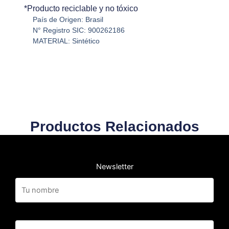
*Producto reciclable y no tóxico
País de Origen: Brasil
N° Registro SIC: 900262186
MATERIAL: Sintético
Productos Relacionados
Newsletter