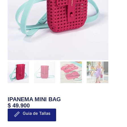
IPANEMA MINI BAG
$
49.900
Guia de Tallas