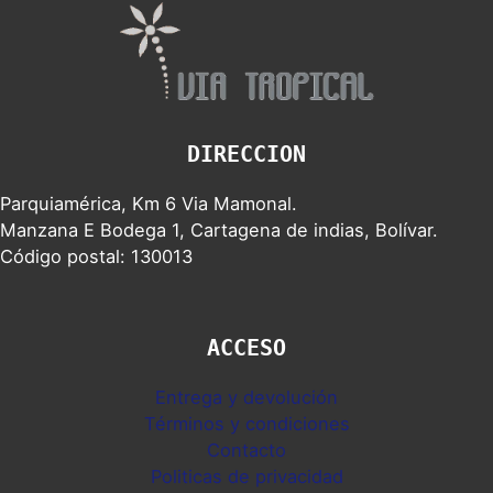
DIRECCION
Parquiamérica, Km 6 Via Mamonal.
Manzana E Bodega 1, Cartagena de indias, Bolívar.
Código postal: 130013
ACCESO
Entrega y devolución
Términos y condiciones
Contacto
Politicas de privacidad