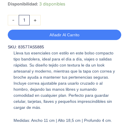
IPANEMA
Disponibilidad:
3 disponibles
MINI
BAG
-
+
cantidad
Añadir Al Carrito
SKU: 83577AS5885
Lleva tus esenciales con estilo en este bolso compacto
tipo bandolera, ideal para el día a día, viajes o salidas
rápidas. Su diseño tejido con textura le da un look
artesanal y moderno, mientras que la tapa con correa y
broche ayuda a mantener tus pertenencias seguras.
Incluye correa ajustable para usarlo cruzado o al
hombro, dejando las manos libres y sumando
comodidad en cualquier plan. Perfecto para guardar
celular, tarjetas, llaves y pequeños imprescindibles sin
cargar de más.
Medidas: Ancho 11 cm | Alto 18,5 cm | Profundo 4 cm.