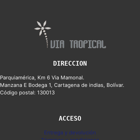
DIRECCION
Parquiamérica, Km 6 Via Mamonal.
Manzana E Bodega 1, Cartagena de indias, Bolívar.
Código postal: 130013
ACCESO
Entrega y devolución
Términos y condiciones