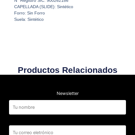
N° Registro SIC: 900262186
CAPELLADA (SLIDE): Sintético
Forro: Sin Forro
Suela: Sintético
Productos Relacionados
Newsletter