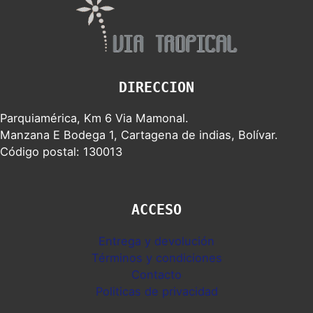
DIRECCION
Parquiamérica, Km 6 Via Mamonal.
Manzana E Bodega 1, Cartagena de indias, Bolívar.
Código postal: 130013
ACCESO
Entrega y devolución
Términos y condiciones
Contacto
Politicas de privacidad