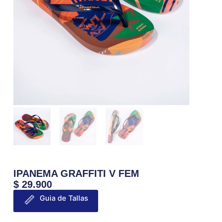
IPANEMA GRAFFITI V FEM
$
29.900
Guia de Tallas