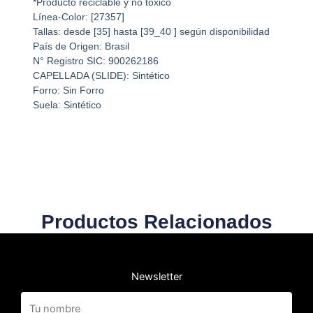
*Producto reciclable y no tóxico
Línea-Color: [27357]
Tallas: desde [35] hasta [39_40 ] según disponibilidad
País de Origen: Brasil
N° Registro SIC: 900262186
CAPELLADA (SLIDE): Sintético
Forro: Sin Forro
Suela: Sintético
Productos Relacionados
Newsletter