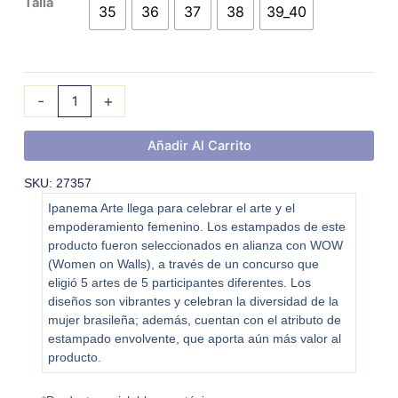
Talla
cantidad
35
36
37
38
39_40
-
+
Añadir Al Carrito
SKU: 27357
Ipanema Arte llega para celebrar el arte y el
empoderamiento femenino. Los estampados de este
producto fueron seleccionados en alianza con WOW
(Women on Walls), a través de un concurso que
eligió 5 artes de 5 participantes diferentes. Los
diseños son vibrantes y celebran la diversidad de la
mujer brasileña; además, cuentan con el atributo de
estampado envolvente, que aporta aún más valor al
producto.