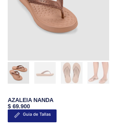
AZALEIA NANDA
$
69.900
Guia de Tallas