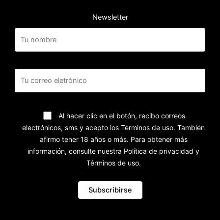
Newsletter
Al hacer clic en el botón, recibo correos
electrónicos, sms y acepto los Términos de uso. También
afirmo tener 18 años o más. Para obtener más
información, consulte nuestra Política de privacidad y
Términos de uso.