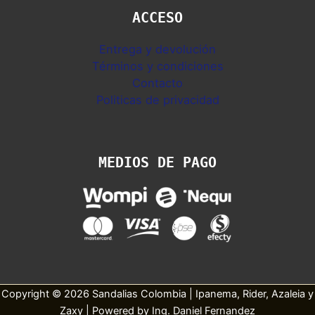
ACCESO
Entrega y devolución
Términos y condiciones
Contacto
Politicas de privacidad
MEDIOS DE PAGO
Copyright © 2026 Sandalias Colombia | Ipanema, Rider, Azaleia y
Zaxy | Powered by Ing. Daniel Fernandez