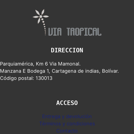
DIRECCION
Parquiamérica, Km 6 Via Mamonal.
Manzana E Bodega 1, Cartagena de indias, Bolívar.
Código postal: 130013
ACCESO
Entrega y devolución
Términos y condiciones
Contacto