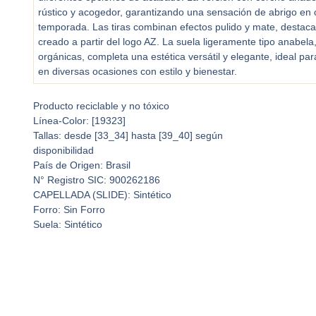
rústico y acogedor, garantizando una sensación de abrigo en 
temporada. Las tiras combinan efectos pulido y mate, destaca
creado a partir del logo AZ. La suela ligeramente tipo anabela
orgánicas, completa una estética versátil y elegante, ideal p
en diversas ocasiones con estilo y bienestar.
Producto reciclable y no tóxico
Línea-Color: [19323]
Tallas: desde [33_34] hasta [39_40] según
disponibilidad
País de Origen: Brasil
N° Registro SIC: 900262186
CAPELLADA (SLIDE): Sintético
Forro: Sin Forro
Suela: Sintético