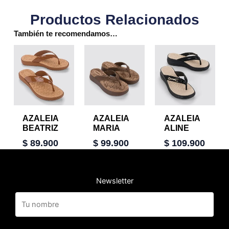
Productos Relacionados
También te recomendamos…
AZALEIA
AZALEIA
AZALEIA
BEATRIZ
MARIA
ALINE
$
89.900
$
99.900
$
109.900
Newsletter