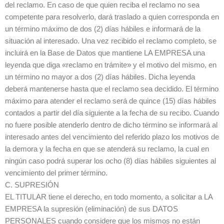
del reclamo. En caso de que quien reciba el reclamo no sea
competente para resolverlo, dará traslado a quien corresponda en
un término máximo de dos (2) días hábiles e informará de la
situación al interesado. Una vez recibido el reclamo completo, se
incluirá en la Base de Datos que mantiene LA EMPRESA una
leyenda que diga «reclamo en trámite» y el motivo del mismo, en
un término no mayor a dos (2) días hábiles. Dicha leyenda
deberá mantenerse hasta que el reclamo sea decidido. El término
máximo para atender el reclamo será de quince (15) días hábiles
contados a partir del día siguiente a la fecha de su recibo. Cuando
no fuere posible atenderlo dentro de dicho término se informará al
interesado antes del vencimiento del referido plazo los motivos de
la demora y la fecha en que se atenderá su reclamo, la cual en
ningún caso podrá superar los ocho (8) días hábiles siguientes al
vencimiento del primer término.
C. SUPRESIÓN
EL TITULAR tiene el derecho, en todo momento, a solicitar a LA
EMPRESA la supresión (eliminación) de sus DATOS
PERSONALES cuando considere que los mismos no están