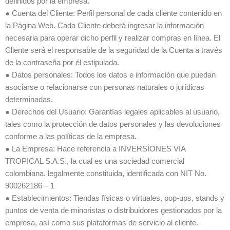
definidos por la empresa.
● Cuenta del Cliente: Perfil personal de cada cliente contenido en
la Página Web. Cada Cliente deberá ingresar la información
necesaria para operar dicho perfil y realizar compras en línea. El
Cliente será el responsable de la seguridad de la Cuenta a través
de la contraseña por él estipulada.
● Datos personales: Todos los datos e información que puedan
asociarse o relacionarse con personas naturales o jurídicas
determinadas.
● Derechos del Usuario: Garantías legales aplicables al usuario,
tales como la protección de datos personales y las devoluciones
conforme a las políticas de la empresa.
● La Empresa: Hace referencia a INVERSIONES VIA
TROPICAL S.A.S., la cual es una sociedad comercial
colombiana, legalmente constituida, identificada con NIT No.
900262186 – 1
● Establecimientos: Tiendas físicas o virtuales, pop-ups, stands y
puntos de venta de minoristas o distribuidores gestionados por la
empresa, así como sus plataformas de servicio al cliente.