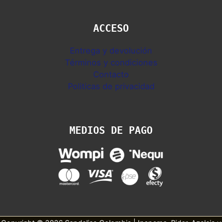
ACCESO
Entrega y devolución
Términos y condiciones
Contacto
Politicas de privacidad
MEDIOS DE PAGO