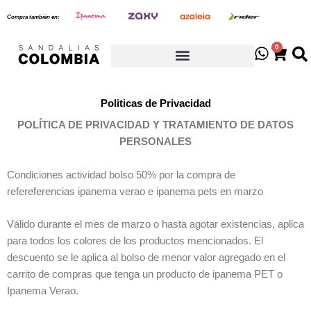
Ir
Compra también en:
al
contenido
0
Cart
Politicas de Privacidad
POLÍTICA DE PRIVACIDAD Y TRATAMIENTO DE DATOS
PERSONALES
Condiciones actividad bolso 50% por la compra de
refereferencias ipanema verao e ipanema pets en marzo
Válido durante el mes de marzo o hasta agotar existencias, aplica
para todos los colores de los productos mencionados. El
descuento se le aplica al bolso de menor valor agregado en el
carrito de compras que tenga un producto de ipanema PET o
Ipanema Verao.