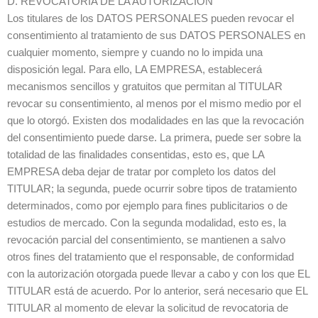
D. REVOCATORIA DE LA AUTORIZACIÓN
Los titulares de los DATOS PERSONALES pueden revocar el
consentimiento al tratamiento de sus DATOS PERSONALES en
cualquier momento, siempre y cuando no lo impida una
disposición legal. Para ello, LA EMPRESA, establecerá
mecanismos sencillos y gratuitos que permitan al TITULAR
revocar su consentimiento, al menos por el mismo medio por el
que lo otorgó. Existen dos modalidades en las que la revocación
del consentimiento puede darse. La primera, puede ser sobre la
totalidad de las finalidades consentidas, esto es, que LA
EMPRESA deba dejar de tratar por completo los datos del
TITULAR; la segunda, puede ocurrir sobre tipos de tratamiento
determinados, como por ejemplo para fines publicitarios o de
estudios de mercado. Con la segunda modalidad, esto es, la
revocación parcial del consentimiento, se mantienen a salvo
otros fines del tratamiento que el responsable, de conformidad
con la autorización otorgada puede llevar a cabo y con los que EL
TITULAR está de acuerdo. Por lo anterior, será necesario que EL
TITULAR al momento de elevar la solicitud de revocatoria de