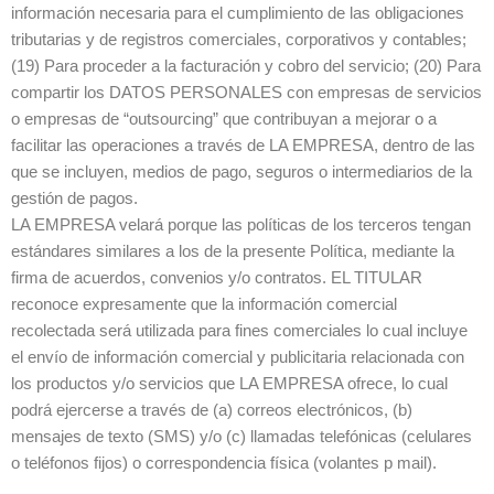
información necesaria para el cumplimiento de las obligaciones
tributarias y de registros comerciales, corporativos y contables;
(19) Para proceder a la facturación y cobro del servicio; (20) Para
compartir los DATOS PERSONALES con empresas de servicios
o empresas de “outsourcing” que contribuyan a mejorar o a
facilitar las operaciones a través de LA EMPRESA, dentro de las
que se incluyen, medios de pago, seguros o intermediarios de la
gestión de pagos.
LA EMPRESA velará porque las políticas de los terceros tengan
estándares similares a los de la presente Política, mediante la
firma de acuerdos, convenios y/o contratos. EL TITULAR
reconoce expresamente que la información comercial
recolectada será utilizada para fines comerciales lo cual incluye
el envío de información comercial y publicitaria relacionada con
los productos y/o servicios que LA EMPRESA ofrece, lo cual
podrá ejercerse a través de (a) correos electrónicos, (b)
mensajes de texto (SMS) y/o (c) llamadas telefónicas (celulares
o teléfonos fijos) o correspondencia física (volantes p mail).