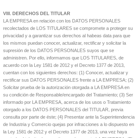
VIII. DERECHOS DEL TITULAR
LA EMPRESA en relación con los DATOS PERSONALES
recolectados de LOS TITULARES se compromete a proteger su
privacidad y a garantizar sus derechos al habeas data para que
los mismos puedan conocer, actualizar, rectificar y solicitar la
supresión de los DATOS PERSONALES suyos que se
administren. Por ello, informamos que LOS TITULARES, de
acuerdo con la Ley 1581 de 2012 y el Decreto 1377 de 2013,
cuentan con los siguientes derechos: (1) Conocer, actualizar y
rectificar sus DATOS PERSONALES frente a LA EMPRESA; (2)
Solicitar prueba de la autorización otorgada a LA EMPRESA en
su condición de Responsable/encargado del Tratamiento; (3) Ser
informado por LA EMPRESA, acerca de los usos o Tratamiento
otorgado a los DATOS PERSONALES del TITULAR, previa
consulta por parte de éste; (4) Presentar ante la Superintendencia
de Industria y Comercio quejas por infracciones a lo dispuesto en
la Ley 1581 de 2012 y el Decreto 1377 de 2013, una vez haya