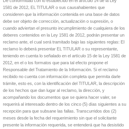
De conformidad con lo establecido en el artículo 14 de la Ley
1581 de 2012, EL TITULAR o sus causahabientes que
consideren que la información contenida en una base de datos
debe ser objeto de corrección, actualización o supresión, o
cuando adviertan el presunto incumplimiento de cualquiera de los
deberes contenidos en la Ley 1581 de 2012, podrán presentar un
reclamo ante, el cual será tramitado bajo las siguientes reglas: El
reclamo lo deberá presentar EL TITULAR o su representante,
teniendo en cuenta lo señalado en el artículo 15 de la Ley 1581 de
2012, en el o los formatos que para tal efecto propone el
Responsable del Tratamiento de la Información. Si el reclamo
recibido no cuenta con información completa que permita darle
trámite, esto es, con la identificación del TITULAR, la descripción
de los hechos que dan lugar al reclamo, la dirección, y
acompañando los documentos que se quiera hacer valer, se
requerirá al interesado dentro de los cinco (5) días siguientes a su
recepción para que subsane las fallas. Transcurridos dos (2)
meses desde la fecha del requerimiento sin que el solicitante
presente la información requerida, se entenderá que ha desistido