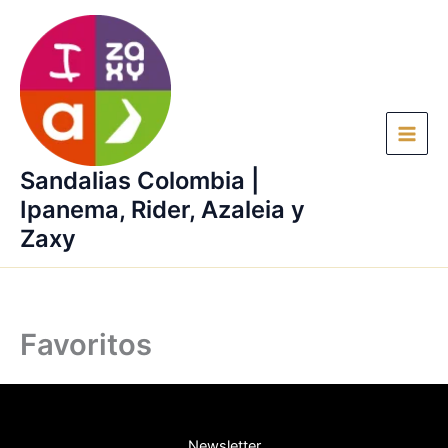
Ir
al
contenido
Sandalias Colombia |
Ipanema, Rider, Azaleia y
Zaxy
Favoritos
Newsletter