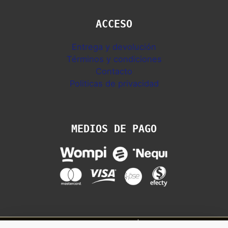
ACCESO
Entrega y devolución
Términos y condiciones
Contacto
Politicas de privacidad
MEDIOS DE PAGO
Copyright © 2026 Sandalias Colombia | Ipanema, Rider, Azaleia y