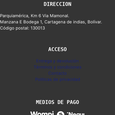
DIRECCION
Parquiamérica, Km 6 Via Mamonal.
Manzana E Bodega 1, Cartagena de indias, Bolívar.
Código postal: 130013
ACCESO
Entrega y devolución
Términos y condiciones
Contacto
Politicas de privacidad
MEDIOS DE PAGO