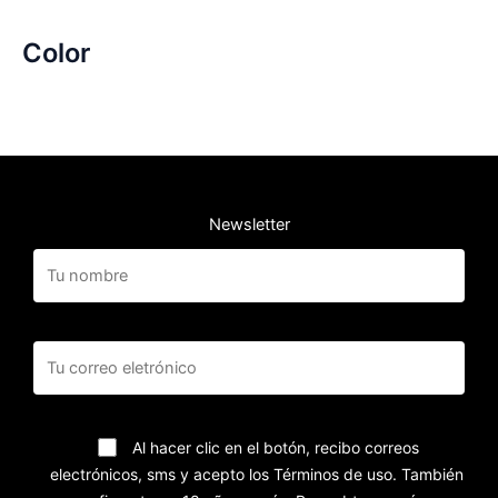
Color
Newsletter
Al hacer clic en el botón, recibo correos
electrónicos, sms y acepto los Términos de uso. También