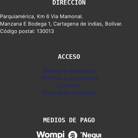
DIRECCION
Parquiamérica, Km 6 Via Mamonal.
Manzana E Bodega 1, Cartagena de indias, Bolívar.
Código postal: 130013
ACCESO
Entrega y devolución
Términos y condiciones
Contacto
Politicas de privacidad
MEDIOS DE PAGO