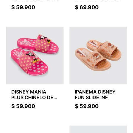
BABY
BABY
$
59.900
$
69.900
DISNEY MANIA
IPANEMA DISNEY
PLUS CHINELO DE
FUN SLIDE INF
SLIDE INF
$
59.900
$
59.900