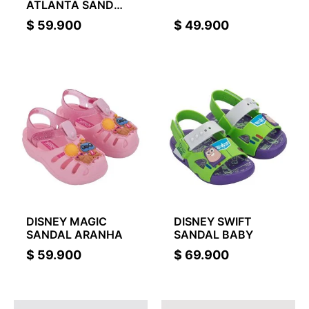
ATLANTA SAND
KIDS
$
59.900
$
49.900
DISNEY MAGIC
DISNEY SWIFT
SANDAL ARANHA
SANDAL BABY
$
59.900
$
69.900