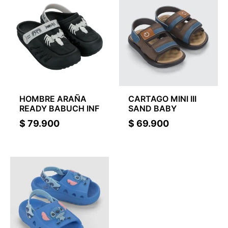
HOMBRE ARAÑA
CARTAGO MINI III
READY BABUCH INF
SAND BABY
$
79.900
$
69.900