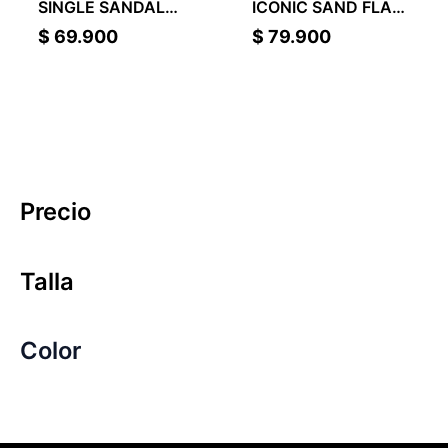
SINGLE SANDAL
ICONIC SAND FLAT
KIDS
KIDS
$
69.900
$
79.900
Precio
Talla
Color