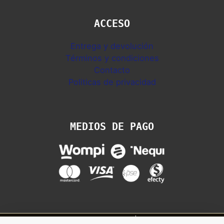
ACCESO
Entrega y devolución
Términos y condiciones
Contacto
Politicas de privacidad
MEDIOS DE PAGO
Copyright © 2026 Sandalias Colombia | Ipanema, Rider, Azaleia y