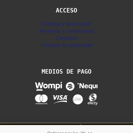
ACCESO
Entrega y devolución
Términos y condiciones
Contacto
Politicas de privacidad
MEDIOS DE PAGO
Copyright © 2026 Sandalias Colombia | Ipanema, Rider, Azaleia y