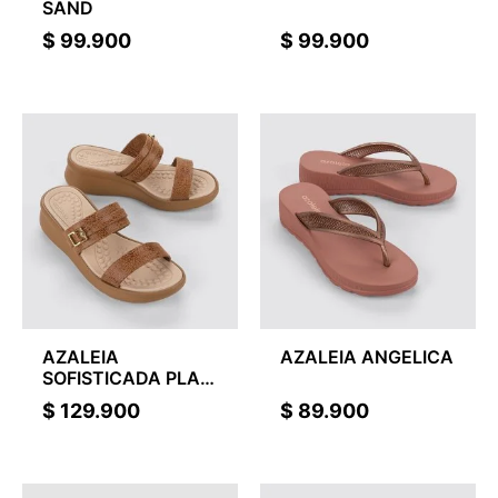
SAND
$
99.900
$
99.900
AZALEIA
AZALEIA ANGELICA
SOFISTICADA PLAT
FEM
$
129.900
$
89.900