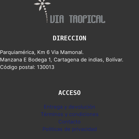
DIRECCION
Parquiamérica, Km 6 Via Mamonal.
Manzana E Bodega 1, Cartagena de indias, Bolívar.
Código postal: 130013
ACCESO
Entrega y devolución
Términos y condiciones
Contacto
Politicas de privacidad