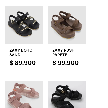
ZAXY BOHO
ZAXY RUSH
SAND
PAPETE
$
89.900
$
99.900