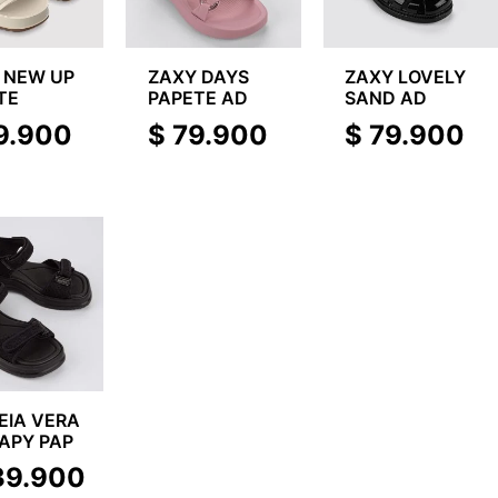
 NEW UP
ZAXY DAYS
ZAXY LOVELY
TE
PAPETE AD
SAND AD
9.900
$
79.900
$
79.900
EIA VERA
APY PAP
39.900