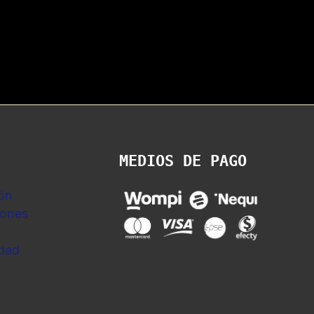
MEDIOS DE PAGO
ón
iones
idad